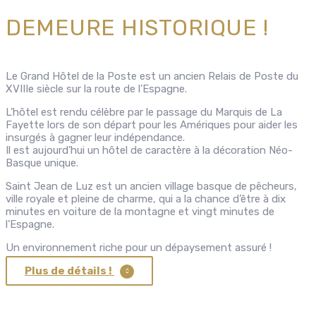
DEMEURE HISTORIQUE !
Le Grand Hôtel de la Poste est un ancien Relais de Poste du
XVIIIe siècle sur la route de l’Espagne.
L’hôtel est rendu célèbre par le passage du Marquis de La
Fayette lors de son départ pour les Amériques pour aider les
insurgés à gagner leur indépendance.
Il est aujourd’hui un hôtel de caractère à la décoration Néo-
Basque unique.
Saint Jean de Luz est un ancien village basque de pêcheurs,
ville royale et pleine de charme, qui a la chance d’être à dix
minutes en voiture de la montagne et vingt minutes de
l’Espagne.
Un environnement riche pour un dépaysement assuré !
Plus de détails !