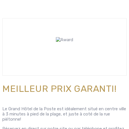
MEILLEUR PRIX GARANTI!
Le Grand Hôtel de la Poste est idéalement situé en centre ville
à 3 minutes à pied de la plage, et juste à coté de la rue
piétonne!
Réservez en direct sur notre site ou par téléphone et profitez