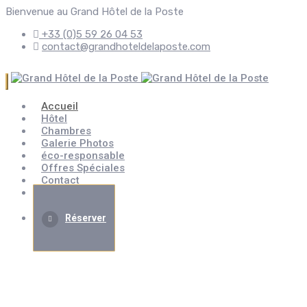
Bienvenue au Grand Hôtel de la Poste
+33 (0)5 59 26 04 53
contact@grandhoteldelaposte.com
Accueil
Hôtel
Chambres
Galerie Photos
éco-responsable
Offres Spéciales
Contact
Évènement
Réserver