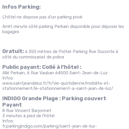
Infos Parking:
L’hôtel ne dispose pas d’un parking privé
Arrêt minute côté parking Perkain disponible pour déposer les
bagages
Gratuit:
à 350 mètres de l’hôtel: Parking Rue Duconte à
côté du commissariat de police
Public payant: Collé à l’hôtel :
Allé Perkain, 6 Rue Vauban 64500 Saint-Jean-de-Luz
Infos:
www.saintjeandeluz.fr/fr/vie-quotidienne/mobilite-et-
stationnement/le-stationnement-a-saint-jean-de-luz/
INDIGO Grande Plage : Parking couvert
Payant
8 Rue Vincent Barjonnet
3 minutes à pied de l’hôtel
Infos:
fr.parkingindigo.com/parking/saint-jean-de-luz-