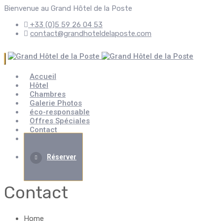
Bienvenue au Grand Hôtel de la Poste
+33 (0)5 59 26 04 53
contact@grandhoteldelaposte.com
Accueil
Hôtel
Chambres
Galerie Photos
éco-responsable
Offres Spéciales
Contact
Évènement
Réserver
Contact
Home