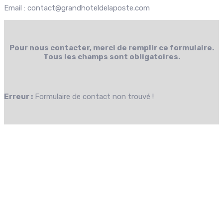
Email : contact@grandhoteldelaposte.com
Pour nous contacter, merci de remplir ce formulaire.
Tous les champs sont obligatoires.
Erreur :
Formulaire de contact non trouvé !