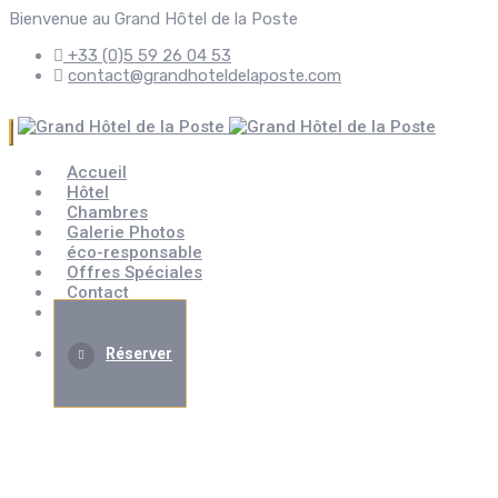
Bienvenue au Grand Hôtel de la Poste
+33 (0)5 59 26 04 53
contact@grandhoteldelaposte.com
Accueil
Hôtel
Chambres
Galerie Photos
éco-responsable
Offres Spéciales
Contact
Évènement
Réserver