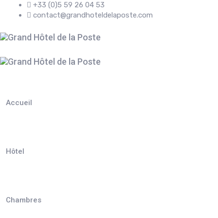
+33 (0)5 59 26 04 53
contact@grandhoteldelaposte.com
Accueil
Hôtel
Chambres